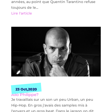
années, au point que Quentin Tarantino refuse
toujours de le...
Lire l'article
23 Oct,2020
Allo Philippe?
Je travaillais sur un son un peu Urban, un peu
Hip-Hop. En gros j'avais des samples mis à
l'envers et un gros beat. Dans le jargon on dit