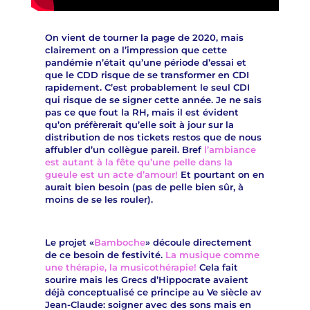
On vient de tourner la page de 2020, mais
clairement on a l’impression que cette
pandémie n’était qu’une période d’essai et
que le CDD risque de se transformer en CDI
rapidement. C’est probablement le seul CDI
qui risque de se signer cette année. Je ne sais
pas ce que fout la RH, mais il est évident
qu’on préfèrerait qu’elle soit à jour sur la
distribution de nos tickets restos que de nous
affubler d’un collègue pareil. Bref
l’ambiance
est autant à la fête qu’une pelle dans la
gueule est un acte d’amour!
Et pourtant on en
aurait bien besoin (pas de pelle bien sûr, à
moins de se les rouler).
Le projet «
Bamboche
» découle directement
de ce besoin de festivité.
La musique comme
une thérapie, la musicothérapie!
Cela fait
sourire mais les Grecs d’Hippocrate avaient
déjà conceptualisé ce principe au Ve siècle av
Jean-Claude: soigner avec des sons mais en