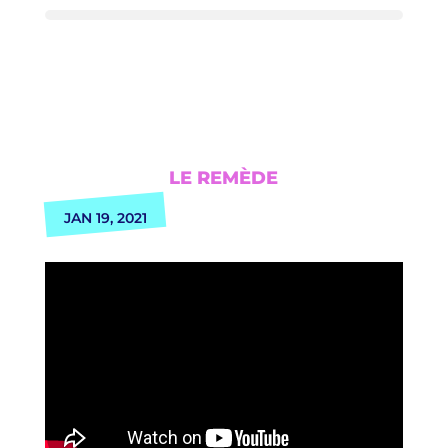
LE REMÈDE
JAN 19, 2021