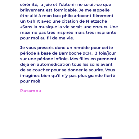
sérénité, la joie et l’obtenir ne serait-ce que
brièvement est formidable. Je me rappelle
être allé à mon bac philo arborant fièrement
un t-shirt avec une citation de Nietzsche
«Sans la musique la vie serait une erreur». Une
maxime pas très inspirée mais très inspirante
pour moi au fil de ma vie.
Je vous prescris donc un remède pour cette
période à base de Bamboche 9CH, 3 fois/jour
sur une période infinie. Mes filles en prennent
déjà en automédication tous les soirs avant
de se coucher pour se donner le sourire. Vous
imaginez bien qu’il n’y pas plus grande fierté
pour moi!
Patamou