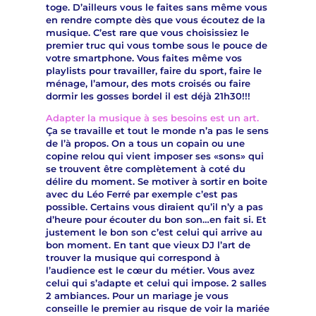
toge. D’ailleurs vous le faites sans même vous
en rendre compte dès que vous écoutez de la
musique. C’est rare que vous choisissiez le
premier truc qui vous tombe sous le pouce de
votre smartphone. Vous faites même vos
playlists pour travailler, faire du sport, faire le
ménage, l’amour, des mots croisés ou faire
dormir les gosses bordel il est déjà 21h30!!!
Adapter la musique à ses besoins est un art.
Ça se travaille et tout le monde n’a pas le sens
de l’à propos. On a tous un copain ou une
copine relou qui vient imposer ses «sons» qui
se trouvent être complètement à coté du
délire du moment. Se motiver à sortir en boite
avec du Léo Ferré par exemple c’est pas
possible. Certains vous diraient qu’il n’y a pas
d’heure pour écouter du bon son…en fait si. Et
justement le bon son c’est celui qui arrive au
bon moment. En tant que vieux DJ l’art de
trouver la musique qui correspond à
l’audience est le cœur du métier. Vous avez
celui qui s’adapte et celui qui impose. 2 salles
2 ambiances. Pour un mariage je vous
conseille le premier au risque de voir la mariée