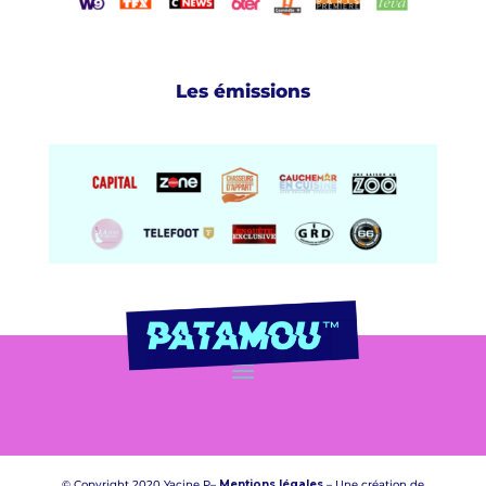
Les émissions
© Copyright 2020 Yacine P–
Mentions légales
– Une création de