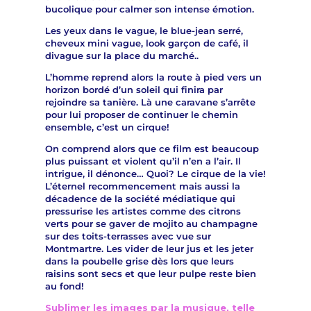
bucolique pour calmer son intense émotion.
Les yeux dans le vague, le blue-jean serré,
cheveux mini vague, look garçon de café, il
divague sur la place du marché..
L’homme reprend alors la route à pied vers un
horizon bordé d’un soleil qui finira par
rejoindre sa tanière. Là une caravane s’arrête
pour lui proposer de continuer le chemin
ensemble, c’est un cirque!
On comprend alors que ce film est beaucoup
plus puissant et violent qu’il n’en a l’air. Il
intrigue, il dénonce… Quoi? Le cirque de la vie!
L’éternel recommencement mais aussi la
décadence de la société médiatique qui
pressurise les artistes comme des citrons
verts pour se gaver de mojito au champagne
sur des toits-terrasses avec vue sur
Montmartre. Les vider de leur jus et les jeter
dans la poubelle grise dès lors que leurs
raisins sont secs et que leur pulpe reste bien
au fond!
Sublimer les images par la musique, telle