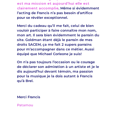
est ma mission et aujourd’hui elle est
clairement accomplie
. Même si évidemment
l’acting de Francis n’a pas besoin d’artifice
pour se révéler exceptionnel.
Merci du cadeau qu’il me fait, celui de bien
vouloir participer à faire connaître mon nom,
mon art. Il sera bien évidemment le parrain du
site. Goldman étant déjà le parrain de mes
droits SACEM, ça me fait 2 supers parrains
pour m’accompagner dans ce métier. Aussi
équipé que Michael Corleone je suis!
On n’a pas toujours l’occasion ou le courage
de déclarer son admiration à un artiste et je le
dis aujourd’hui devant témoin, ma passion
pour la musique je la dois autant à Francis
qu’à Brel.
Merci Francis
Patamou