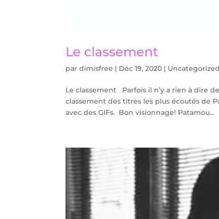
Le classement
par
dimisfree
|
Déc 19, 2020
|
Uncategorize
Le classement Parfois il n’y a rien à dire d
classement des titres les plus écoutés de Pa
avec des GIFs. Bon visionnage! Patamou...