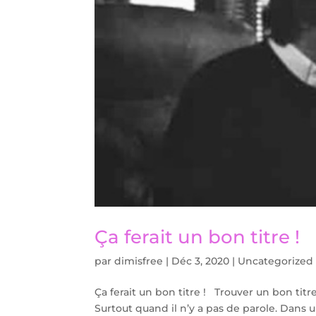
Ça ferait un bon titre !
par
dimisfree
|
Déc 3, 2020
|
Uncategorized
Ça ferait un bon titre ! Trouver un bon ti
Surtout quand il n’y a pas de parole. Dans