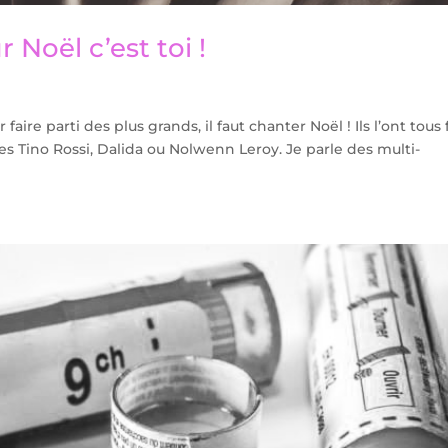
 Noël c’est toi !
faire parti des plus grands, il faut chanter Noël ! Ils l’ont tous f
 Tino Rossi, Dalida ou Nolwenn Leroy. Je parle des multi-