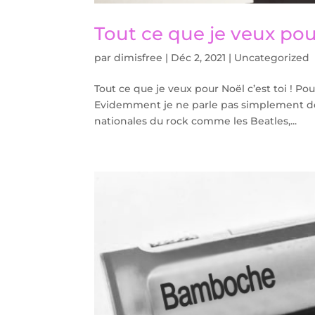
Tout ce que je veux pour
par
dimisfree
|
Déc 2, 2021
|
Uncategorized
Tout ce que je veux pour Noël c’est toi ! Pour 
Evidemment je ne parle pas simplement des
nationales du rock comme les Beatles,...