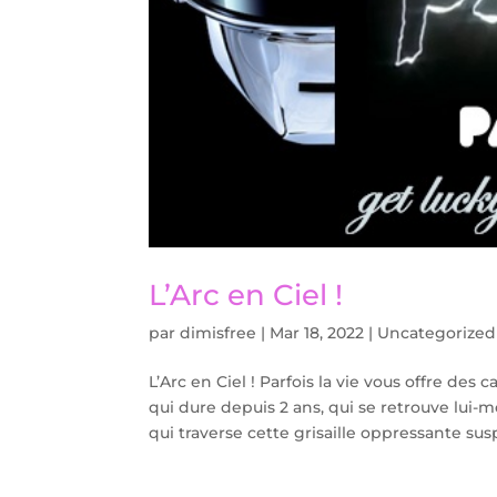
L’Arc en Ciel !
par
dimisfree
|
Mar 18, 2022
|
Uncategorized
L’Arc en Ciel ! Parfois la vie vous offre d
qui dure depuis 2 ans, qui se retrouve lui
qui traverse cette grisaille oppressante sus