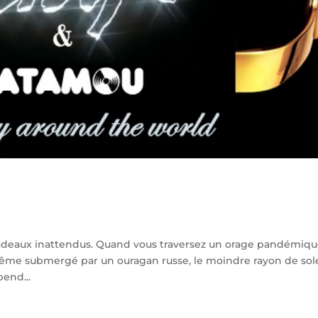
es cadeaux inattendus. Quand vous traversez un orage pandémiq
-même submergé par un ouragan russe, le moindre rayon de sole
pend...