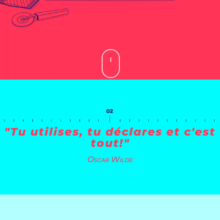
"Tu utilises, tu déclares et c'est
tout!"
Oscar Wilde