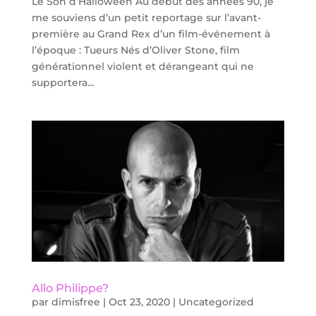
Le Son d’Halloween Au début des années 90, je
me souviens d’un petit reportage sur l’avant-
première au Grand Rex d’un film-événement à
l’époque : Tueurs Nés d’Oliver Stone, film
générationnel violent et dérangeant qui ne
supportera...
Allo Philippe?
par
dimisfree
|
Oct 23, 2020
|
Uncategorized