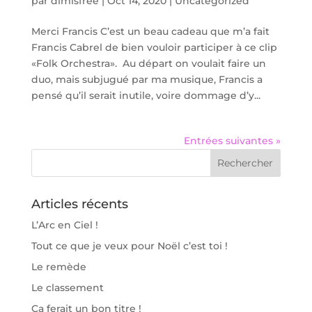
par
dimisfree
|
Oct 14, 2020
|
Uncategorized
Merci Francis C’est un beau cadeau que m’a fait
Francis Cabrel de bien vouloir participer à ce clip
«Folk Orchestra». Au départ on voulait faire un
duo, mais subjugué par ma musique, Francis a
pensé qu’il serait inutile, voire dommage d’y...
Entrées suivantes »
Articles récents
L’Arc en Ciel !
Tout ce que je veux pour Noël c’est toi !
Le remède
Le classement
Ça ferait un bon titre !