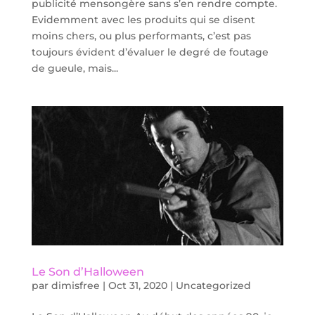
publicité mensongère sans s’en rendre compte.
Evidemment avec les produits qui se disent
moins chers, ou plus performants, c’est pas
toujours évident d’évaluer le degré de foutage
de gueule, mais...
Le Son d’Halloween
par
dimisfree
|
Oct 31, 2020
|
Uncategorized