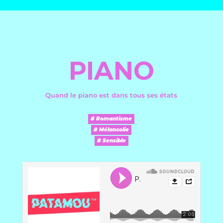
PIANO
Quand le piano est dans tous ses états
# Romantisme
# Mélancolie
# Sensible