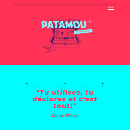
"Tu utilises, tu
déclares et c'est
tout!"
Oscar Wilde