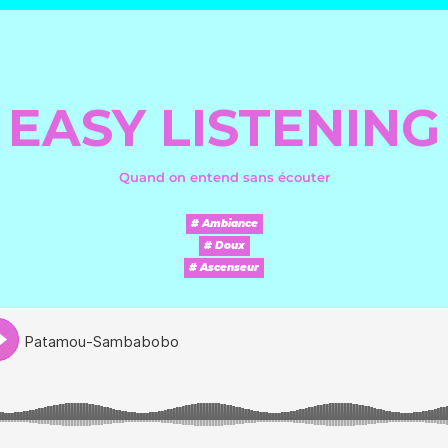
EASY LISTENING
Quand on entend sans écouter
# Ambiance
# Doux
# Ascenseur