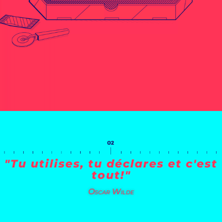
"Tu utilises, tu déclares et c'est
tout!"
Oscar Wilde