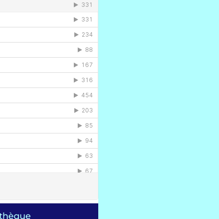
othèque