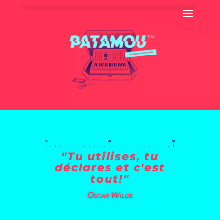
"Tu utilises, tu
déclares et c'est
tout!"
Oscar Wilde