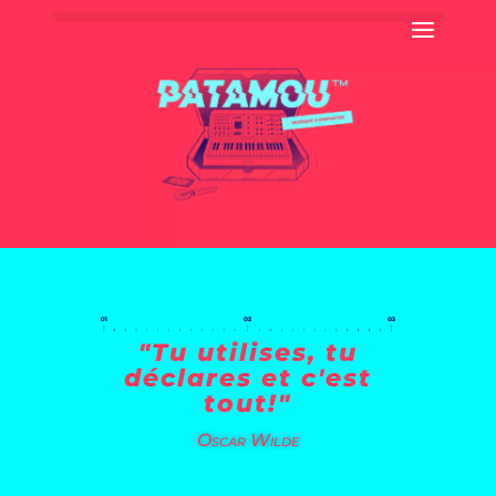
"Tu utilises, tu
déclares et c'est
tout!"
Oscar Wilde