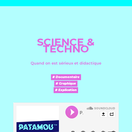
SCIENCE &
TECHNO
Quand on est sérieux et didactique
# Documentaire
# Graphique
# Explication