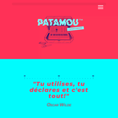
"Tu utilises, tu
déclares et c'est
tout!"
Oscar Wilde