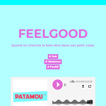
FEELGOOD
Quand on cherche le bien-être dans son petit corps
# Joie
# Vacances
# Positif