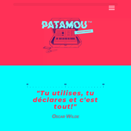
"Tu utilises, tu
déclares et c'est
tout!"
Oscar Wilde