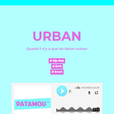
URBAN
Quand il n’y a que du béton autour
# Hip-Hop
# Rn’b
# Sreet