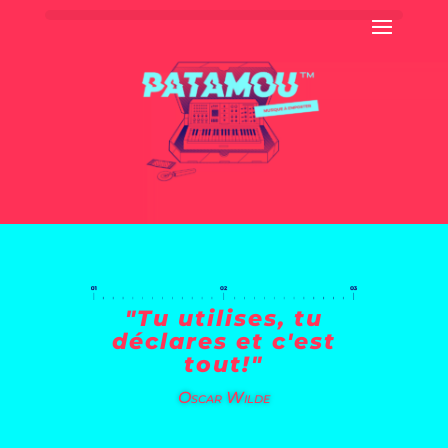
"Tu utilises, tu
déclares et c'est
tout!"
Oscar Wilde